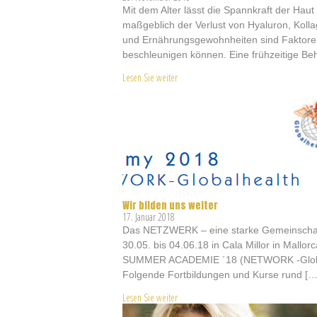
Mit dem Alter lässt die Spannkraft der Haut
maßgeblich der Verlust von Hyaluron, Kolla
und Ernährungsgewohnheiten sind Faktoren,
beschleunigen können. Eine frühzeitige Be
Lesen Sie weiter
Wir bilden uns weiter
17. Januar 2018
Das NETZWERK – eine starke Gemeinschaft!
30.05. bis 04.06.18 in Cala Millor in Mallor
SUMMER ACADEMIE ´18 (NETWORK -Globalhea
Folgende Fortbildungen und Kurse rund […
Lesen Sie weiter