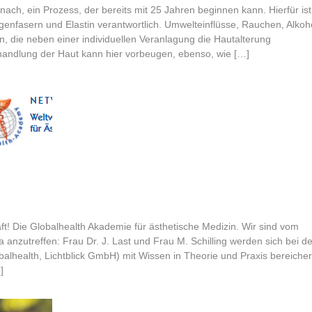
 nach, ein Prozess, der bereits mit 25 Jahren beginnen kann. Hierfür ist
genfasern und Elastin verantwortlich. Umwelteinflüsse, Rauchen, Alkoh
 die neben einer individuellen Veranlagung die Hautalterung
handlung der Haut kann hier vorbeugen, ebenso, wie […]
 Die Globalhealth Akademie für ästhetische Medizin. Wir sind vom
ca anzutreffen: Frau Dr. J. Last und Frau M. Schilling werden sich bei de
lth, Lichtblick GmbH) mit Wissen in Theorie und Praxis bereicher
]