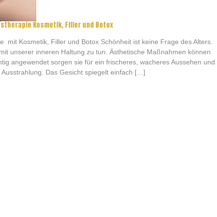
stherapie Kosmetik, Filler und Botox
t Kosmetik, Filler und Botox Schönheit ist keine Frage des Alters.
el mit unserer inneren Haltung zu tun. Ästhetische Maßnahmen können
htig angewendet sorgen sie für ein frischeres, wacheres Aussehen und
Ausstrahlung. Das Gesicht spiegelt einfach […]