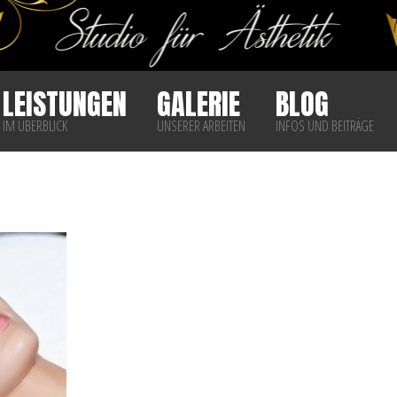
LEISTUNGEN
GALERIE
BLOG
IM ÜBERBLICK
UNSERER ARBEITEN
INFOS UND BEITRÄGE