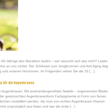
s 60-Jährige den Marathon laufen – wer wünscht sich das nicht? Leider
rlos an uns vorbei. Der Schlüssel zum Jungbrunnen und Anti Aging lieg
g und unseren Hormonen. Im Folgenden sehen Sie die 10 […]
p für die Augenbrauen
ie Augenbrauen. Mit aneinandergereihten Nadeln – sogenannten Blade
der gewünschten Augenbrauenform Farbpigmente in Form von feinen
 Härchen modelliert werden, die man von echten Augenbrauen-Haaren
mt ursprünglich aus Asien und war die erste […]