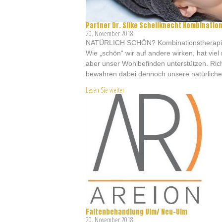
Partner Dr. Silke Schellknecht Kombination
20. November 2018
NATÜRLICH SCHÖN? Kombinationstherapie mi
Wie „schön“ wir auf andere wirken, hat vi
aber unser Wohlbefinden unterstützen. Ric
bewahren dabei dennoch unsere natürliche 
Lesen Sie weiter
Faltenbehandlung Ulm/ Neu-Ulm
20. November 2018