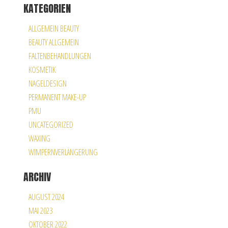
KATEGORIEN
ALLGEMEIN BEAUTY
BEAUTY ALLGEMEIN
FALTENBEHANDLUNGEN
KOSMETIK
NAGELDESIGN
PERMANENT MAKE-UP
PMU
UNCATEGORIZED
WAXING
WIMPERNVERLÄNGERUNG
ARCHIV
AUGUST 2024
MAI 2023
OKTOBER 2022