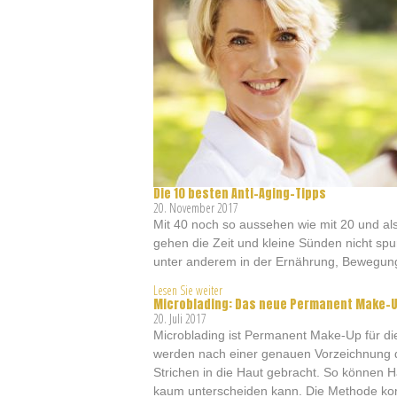
Die 10 besten Anti-Aging-Tipps
20. November 2017
Mit 40 noch so aussehen wie mit 20 und al
gehen die Zeit und kleine Sünden nicht spu
unter anderem in der Ernährung, Bewegun
Lesen Sie weiter
Microblading: Das neue Permanent Make-U
20. Juli 2017
Microblading ist Permanent Make-Up für d
werden nach einer genauen Vorzeichnung 
Strichen in die Haut gebracht. So können
kaum unterscheiden kann. Die Methode kom