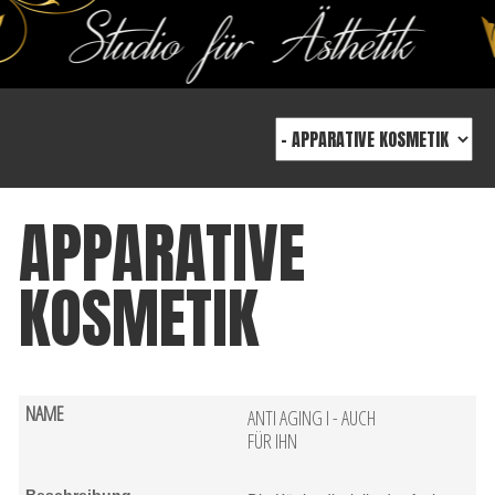
APPARATIVE
KOSMETIK
ANTI AGING I - AUCH
FÜR IHN