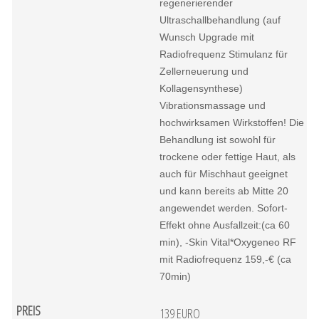
regenerierender
Ultraschallbehandlung (auf
Wunsch Upgrade mit
Radiofrequenz Stimulanz für
Zellerneuerung und
Kollagensynthese)
Vibrationsmassage und
hochwirksamen Wirkstoffen! Die
Behandlung ist sowohl für
trockene oder fettige Haut, als
auch für Mischhaut geeignet
und kann bereits ab Mitte 20
angewendet werden. Sofort-
Effekt ohne Ausfallzeit:(ca 60
min), -Skin Vital*Oxygeneo RF
mit Radiofrequenz 159,-€ (ca
70min)
139 EURO