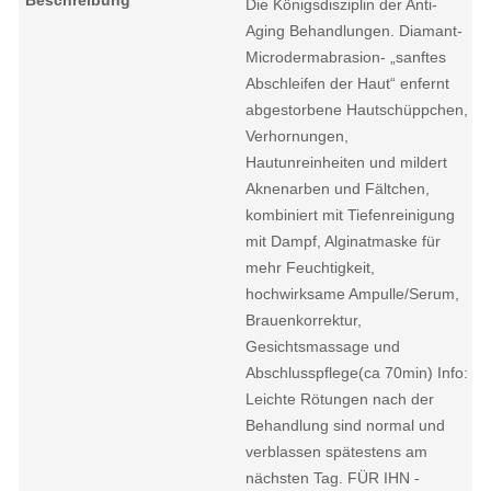
Die Königsdisziplin der Anti-
Aging Behandlungen. Diamant-
Microdermabrasion- „sanftes
Abschleifen der Haut“ enfernt
abgestorbene Hautschüppchen,
Verhornungen,
Hautunreinheiten und mildert
Aknenarben und Fältchen,
kombiniert mit Tiefenreinigung
mit Dampf, Alginatmaske für
mehr Feuchtigkeit,
hochwirksame Ampulle/Serum,
Brauenkorrektur,
Gesichtsmassage und
Abschlusspflege(ca 70min) Info:
Leichte Rötungen nach der
Behandlung sind normal und
verblassen spätestens am
nächsten Tag. FÜR IHN -