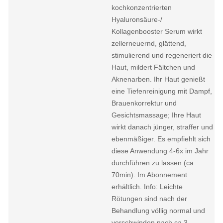
kochkonzentrierten
Hyaluronsäure-/
Kollagenbooster Serum wirkt
zellerneuernd, glättend,
stimulierend und regeneriert die
Haut, mildert Fältchen und
Aknenarben. Ihr Haut genießt
eine Tiefenreinigung mit Dampf,
Brauenkorrektur und
Gesichtsmassage; Ihre Haut
wirkt danach jünger, straffer und
ebenmäßiger. Es empfiehlt sich
diese Anwendung 4-6x im Jahr
durchführen zu lassen (ca
70min). Im Abonnement
erhältlich. Info: Leichte
Rötungen sind nach der
Behandlung völlig normal und
verschwinden nach ca 3-