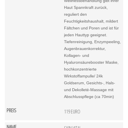
Wellnessbehandlung gibt ihrer
Haut Spannkraft zurück,
reguliert den
Feuchtigkeitshaushalt, mildert
Fältchen und Poren und ist für
jeden Hauttyp geeignet.
Tiefenreinigung, Enzympeeling,
Augenbrauenkorrektur,
Kollagen- und
Hyaluronsäurebooster Maske,
hochkonzentrierte
Wirkstoffampulle/ 24k
Goldserum, Gesichts-, Hals-
und Dekolleté-Massage mit
Abschlusspflege (ca 70min)
119 EURO