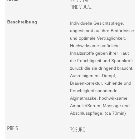
SKIN VITAL
*INDIVIDUAL
Individuelle Gesichtspflege,
abgestimmt auf ihre Bedürfnisse
und optimale Verträglichkeit.
Hochwirksame natürliche
Inhaltsstoffe geben ihrer Haut
die Feuchtigkeit und Spannkraft
zurück die sie dringend braucht.
Ausreinigen mit Dampf,
Brauenkorrektur, kühlende und
Feuchtigkeit spendende
Alginatmaske, hochwirksame
Ampulle/Serum, Massage und
Abschlusspflege. (ca 70min)
79 EURO