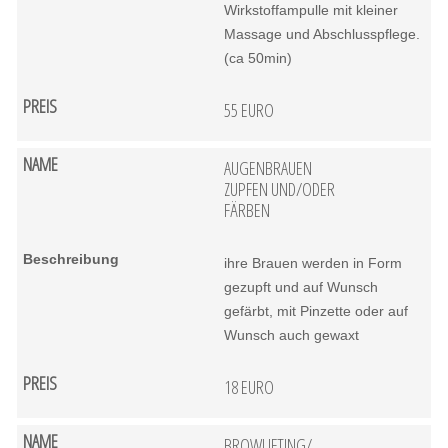
Wirkstoffampulle mit kleiner
Massage und Abschlusspflege.
(ca 50min)
55 EURO
AUGENBRAUEN
ZUPFEN UND/ODER
FÄRBEN
ihre Brauen werden in Form
gezupft und auf Wunsch
gefärbt, mit Pinzette oder auf
Wunsch auch gewaxt
18 EURO
BROWLIFTING/