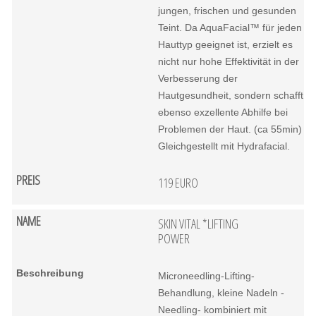
jungen, frischen und gesunden
Teint. Da AquaFacial™ für jeden
Hauttyp geeignet ist, erzielt es
nicht nur hohe Effektivität in der
Verbesserung der
Hautgesundheit, sondern schafft
ebenso exzellente Abhilfe bei
Problemen der Haut. (ca 55min)
Gleichgestellt mit Hydrafacial.
119 EURO
SKIN VITAL *LIFTING
POWER
Microneedling-Lifting-
Behandlung, kleine Nadeln -
Needling- kombiniert mit