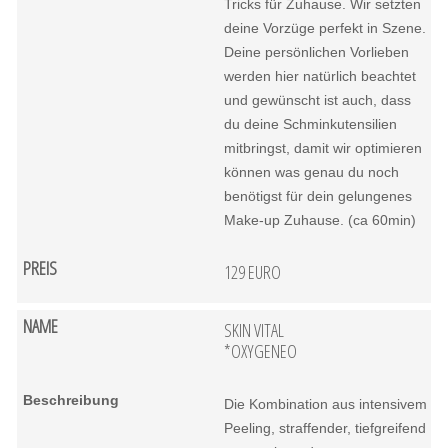
Tricks für Zuhause. Wir setzten
deine Vorzüge perfekt in Szene.
Deine persönlichen Vorlieben
werden hier natürlich beachtet
und gewünscht ist auch, dass
du deine Schminkutensilien
mitbringst, damit wir optimieren
können was genau du noch
benötigst für dein gelungenes
Make-up Zuhause. (ca 60min)
129 EURO
SKIN VITAL
*OXYGENEO
Die Kombination aus intensivem
Peeling, straffender, tiefgreifend