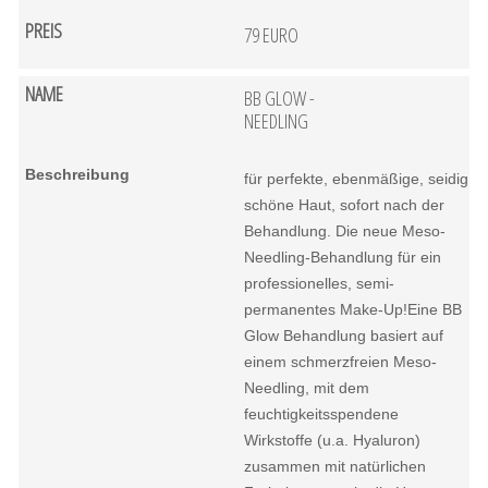
79 EURO
BB GLOW -
NEEDLING
für perfekte, ebenmäßige, seidig
schöne Haut, sofort nach der
Behandlung. Die neue Meso-
Needling-Behandlung für ein
professionelles, semi-
permanentes Make-Up!Eine BB
Glow Behandlung basiert auf
einem schmerzfreien Meso-
Needling, mit dem
feuchtigkeitsspendene
Wirkstoffe (u.a. Hyaluron)
zusammen mit natürlichen