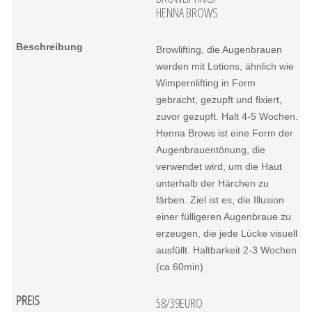
HENNA BROWS
Browlifting, die Augenbrauen
werden mit Lotions, ähnlich wie
Wimpernlifting in Form
gebracht, gezupft und fixiert,
zuvor gezupft. Halt 4-5 Wochen.
Henna Brows ist eine Form der
Augenbrauentönung, die
verwendet wird, um die Haut
unterhalb der Härchen zu
färben. Ziel ist es, die Illusion
einer fülligeren Augenbraue zu
erzeugen, die jede Lücke visuell
ausfüllt. Haltbarkeit 2-3 Wochen
(ca 60min)
58/39EURO