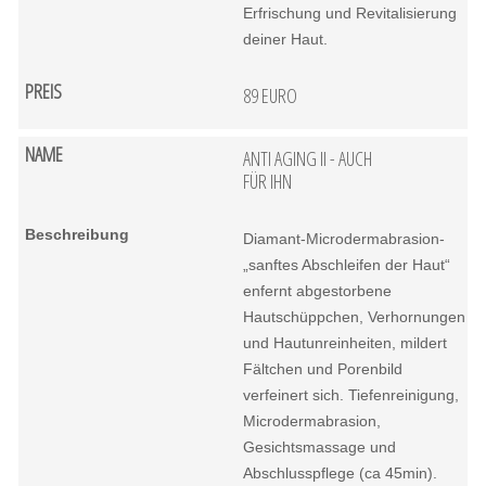
Erfrischung und Revitalisierung
deiner Haut.
89 EURO
ANTI AGING II - AUCH
FÜR IHN
Diamant-Microdermabrasion-
„sanftes Abschleifen der Haut“
enfernt abgestorbene
Hautschüppchen, Verhornungen
und Hautunreinheiten, mildert
Fältchen und Porenbild
verfeinert sich. Tiefenreinigung,
Microdermabrasion,
Gesichtsmassage und
Abschlusspflege (ca 45min).