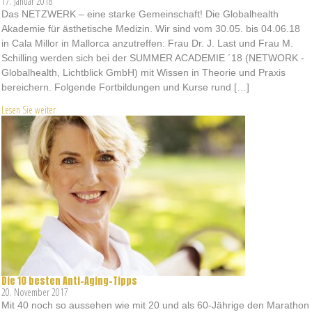
17. Januar 2018
Das NETZWERK – eine starke Gemeinschaft! Die Globalhealth
Akademie für ästhetische Medizin. Wir sind vom 30.05. bis 04.06.18
in Cala Millor in Mallorca anzutreffen: Frau Dr. J. Last und Frau M.
Schilling werden sich bei der SUMMER ACADEMIE ´18 (NETWORK -
Globalhealth, Lichtblick GmbH) mit Wissen in Theorie und Praxis
bereichern. Folgende Fortbildungen und Kurse rund […]
Lesen Sie weiter
Die 10 besten Anti-Aging-Tipps
20. November 2017
Mit 40 noch so aussehen wie mit 20 und als 60-Jährige den Marathon